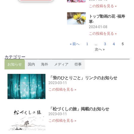
この投稿を見る »
トップ動画の花 -福寿
草-
2024-01-08
この投稿を見る »
« 前へ
1
…
3
4
5
次へ »
カテゴリー
お知らせ
国内
海外
メディア
些事
「蛍のひとりごと」リンクのお知らせ
2023-03-11
この投稿を見る »
「松づくしの旅」掲載のお知らせ
2023-03-11
この投稿を見る »