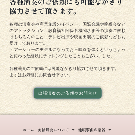
各種演奏のご依頼にも可能なかぎり
協力させて頂きます。
各種の演奏会や商業施設のイベント、国際会議や晩餐会など
のアトラクション、教育福祉関係各機関さま等の演奏ご依頼
はもちろんのこと、テレビ出演や映画出演のご依頼などもお
受けしております。
ヘアーショーのモデルになってお三味線を弾くというちょっ
と変わった経験にチャレンジしたこともございました。
各種演奏のご依頼には可能なかぎり協力させて頂きます。
まずはお気軽にお問合せ下さい。
出張演奏のご依頼やお問合せ
ホーム
美緒野会について
地唄箏曲の楽器