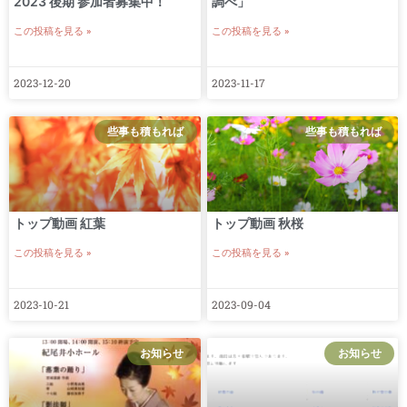
2023 後期 参加者募集中！
調べ」
この投稿を見る »
この投稿を見る »
2023-12-20
2023-11-17
些事も積もれば
些事も積もれば
トップ動画 紅葉
トップ動画 秋桜
この投稿を見る »
この投稿を見る »
2023-10-21
2023-09-04
お知らせ
お知らせ