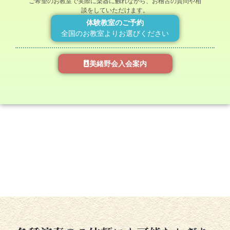
ご希望のお教室で実際に楽器に触れながら、お稽古の質問や相
談をしていただけます。
体験教室のご予約
全国のお教室よりお選びください
美緒野会入会案内