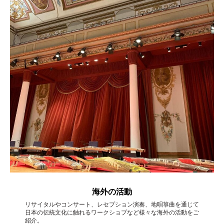
海外の活動
リサイタルやコンサート、レセプション演奏、地唄箏曲を通じて
日本の伝統文化に触れるワークショプなど様々な海外の活動をご
紹介。