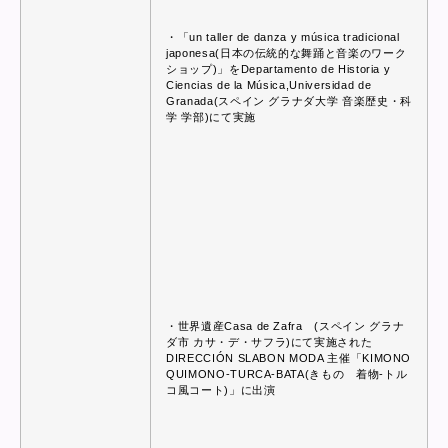
・「un taller de danza y música tradicional
japonesa(日本の伝統的な舞踊と音楽のワーク
ショップ)」をDepartamento de Historia y
Ciencias de la Música,Universidad de
Granada(スペイン グラナダ大学 音楽歴史・科
学 学部)にて実施
・世界遺産Casa de Zafra (スペイン グラナ
ダ市 カサ・デ・サフラ)にて実施された
DIRECCIÓN SLABON MODA 主催「KIMONO
QUIMONO-TURCA-BATA(きもの 着物-トル
コ風コート)」に出演