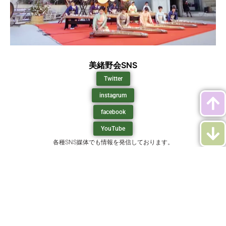
美緒野会SNS
Twitter
instagrum
facebook
YouTube
各種SNS媒体でも情報を発信しております。