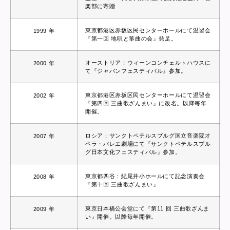
楽部に寄贈
東京都港区赤坂区民センターホールにて温習会
1999 年
『第一回 地唄と箏曲の会』発足。
オーストリア：ウィーンコンチェルトハウスに
2000 年
て『ジャパンフェスティバル』参加。
東京都港区赤坂区民センターホールにて温習会
2002 年
『第四回 三曲歌ざんまい』に改名。以降毎年
開催。
ロシア：サンクトペテルスブルグ国立音楽院オ
2007 年
ペラ・バレエ劇場にて『サンクトペテルスブル
グ日本文化フェスティバル』参加。
東京都四谷：紀尾井小ホールにて記念演奏会
2008 年
『第十回 三曲歌ざんまい』
東京日本橋公会堂にて『第11 回 三曲歌ざんま
2009 年
い』開催。以降毎年開催。