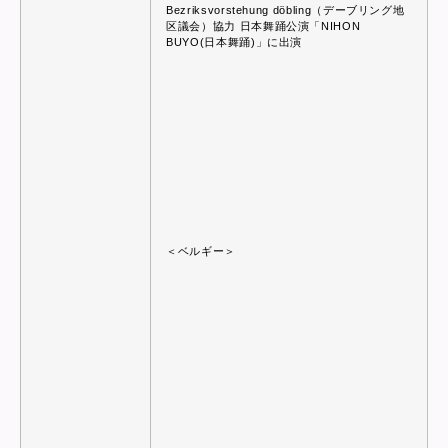
Bezriksvorstehung döbling（デーブリング地
区議会）協力 日本舞踊公演「NIHON
BUYO(日本舞踊)」に出演
＜ベルギー＞