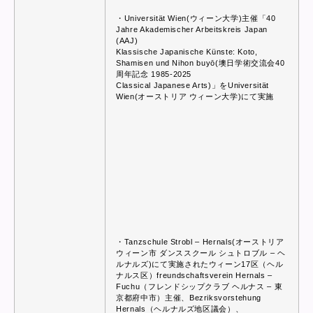
・Universität Wien(ウィーン大学)主催「40
Jahre Akademischer Arbeitskreis Japan
(AAJ)
Klassische Japanische Künste: Koto,
Shamisen und Nihon buyō(墺日学術交流会40
周年記念 1985-2025
Classical Japanese Arts)」をUniversität
Wien(オーストリア ウィーン大学)にて実施
・Tanzschule Strobl – Hernals(オーストリア
ウィーン市 ダンススクール シュトロブル – ヘ
ルナルズ)にて実施されたウィーン17区（ヘル
ナルス区）freundschaftsverein Hernals –
Fuchu（フレンドシップクラブ ヘルナス – 東
京都府中市）主催、Bezriksvorstehung
Hernals（ヘルナルズ地区議会）、