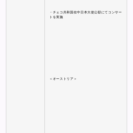
・チェコ共和国在中日本大使公邸にてコンサー
トを実施
＜オーストリア＞