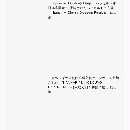
・Japanese Garden(ベルギー ハッセルト市
日本庭園)にて実施されたハッセルト市主催
「Hanami – Cherry Blossom Festival」に出
演
・在ベルギー大使館広報文化センターにて実施
された「”HANNARI” NIHONBUYO
EXPERIENCE(はんなり日本舞踊体験)」に出
演