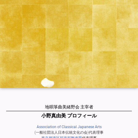
地唄箏曲美緒野会 主宰者
小野真由美 プロフィール
Association of Classical Japanese Arts
(一般社団法人日本伝統文化の会)代表理事
東京都港区邦楽邦舞連盟
代表理事