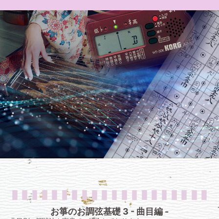
お箏のお調弦基礎 3 - 曲目編 -