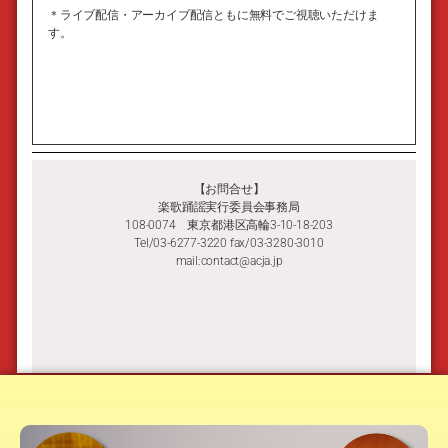
＊ライブ配信・アーカイブ配信ともに無料でご視聴いただけま
す。
【お問合せ】
楽歌踊謡実行委員会事務局
108-0074 東京都港区高輪3-10-18-203
Tel/03-6277-3220 fax/03-3280-3010
mail:contact@acja.jp