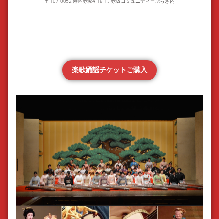
〒107-0052 港区赤坂4-18-13 赤坂コミュニティーぷらざ内
楽歌踊謡チケットご購入