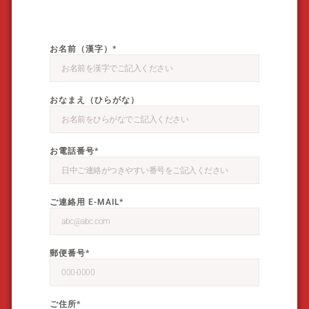
お名前（漢字）*
おなまえ（ひらがな）
お電話番号*
ご連絡用 E-MAIL*
郵便番号*
ご住所*