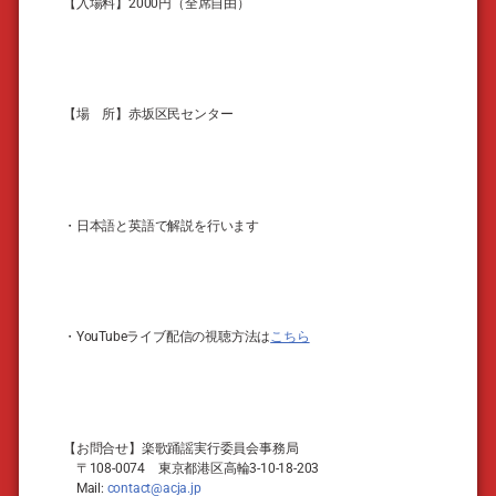
【入場料】2000円（全席自由）
【場 所】赤坂区民センター
・日本語と英語で解説を行います
・YouTubeライブ配信の視聴方法は
こちら
【お問合せ】楽歌踊謡実行委員会事務局
〒108-0074 東京都港区高輪3-10-18-203
Mail:
contact@acja.jp