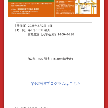
【開催日】2025年2月2日（日）
【時 間】第1部 10:30 開演
体験教室（お
箏/盆石）14:00~14:30
第2部 14:30 開演（16:30 終演予定）
楽歌踊謡プログラムはこちら