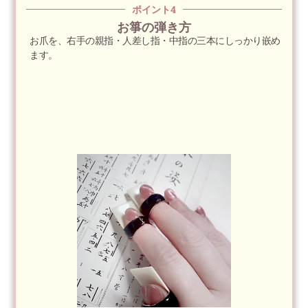
ポイント4
お箏の弾き方
お爪を、右手の親指・人差し指・中指の三本にしっかり嵌め
ます。