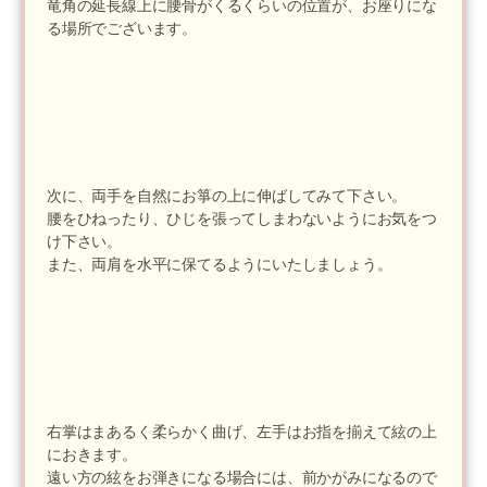
竜角の延長線上に腰骨がくるくらいの位置が、お座りにな
る場所でございます。
次に、両手を自然にお箏の上に伸ばしてみて下さい。
腰をひねったり、ひじを張ってしまわないようにお気をつ
け下さい。
また、両肩を水平に保てるようにいたしましょう。
右掌はまあるく柔らかく曲げ、左手はお指を揃えて絃の上
におきます。
遠い方の絃をお弾きになる場合には、前かがみになるので