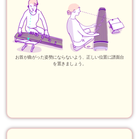
お首が曲がった姿勢にならないよう、正しい位置に譜面台
を置きましょう。