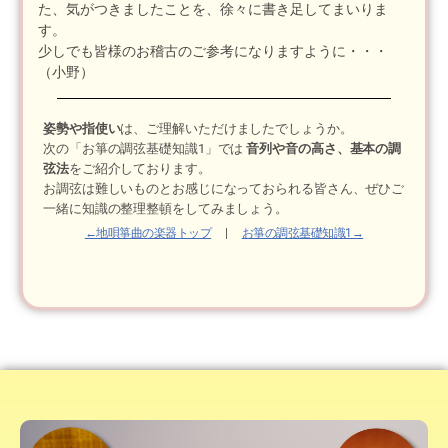
た、気がつきましたことを、徐々に書き足してまいりま
す。
少しでも皆様のお稽古のご参考になりますように・・・
（小野）
姿勢や指使い
は、ご理解いただけましたでしょうか。
次の「お箏の調弦基礎知識1」では
音列や音の高さ、基本の調
弦法
をご紹介しております。
お調弦は難しいものとお感じになっておられる皆さん、ぜひご
一緒に知識の整理整頓をしてみましょう。
←地唄箏曲の楽器トップ
|
お箏の調弦基礎知識1→