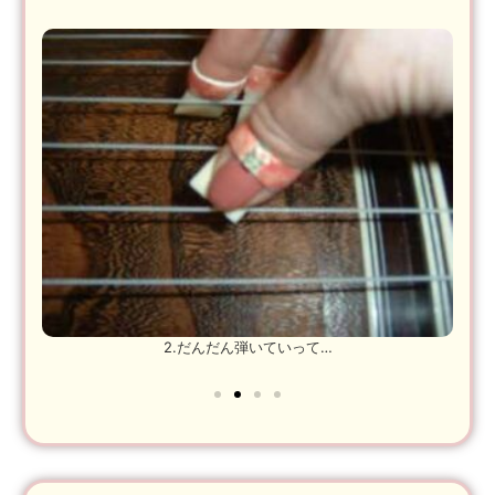
2.だんだん弾いていって…