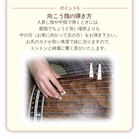
ポイント6
向こう指の弾き方
人差し指や中指で弾くときには、
親指でちょうど良い場所よりも
中の方（お箏に向かって左の方）をお弾き下さい。
お爪のカドが良い角度で絃に当りますので、
トントンと綺麗に響く音がいたします。