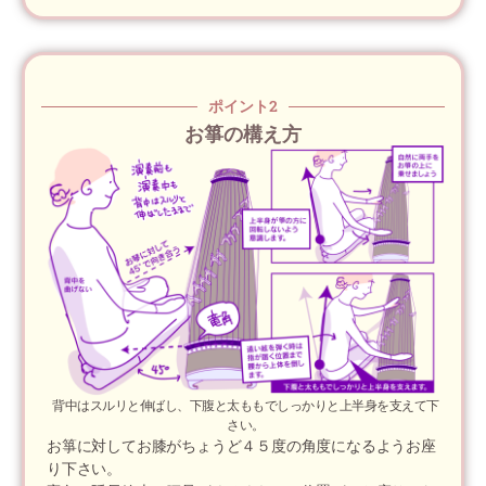
ポイント2
お箏の構え方
背中はスルリと伸ばし、下腹と太ももでしっかりと上半身を支えて下
さい。
お箏に対してお膝がちょうど４５度の角度になるようお座
り下さい。