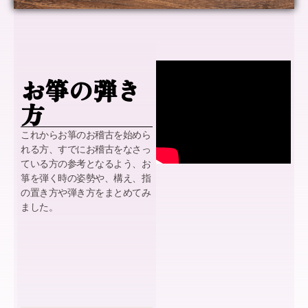
お箏の弾き
方
これからお箏のお稽古を始めら
れる方、すでにお稽古をなさっ
ている方の参考となるよう、お
箏を弾く時の姿勢や、構え、指
の置き方や弾き方をまとめてみ
ました。