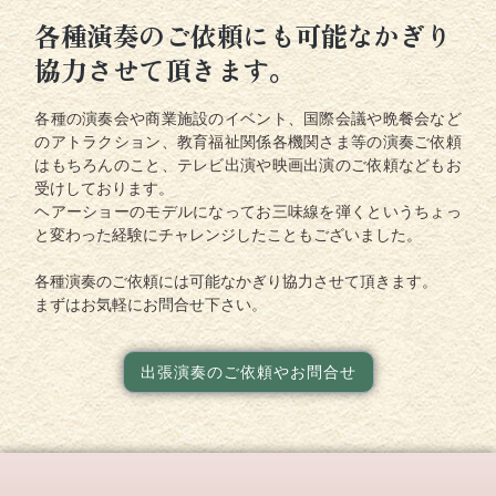
各種演奏のご依頼にも可能なかぎり
協力させて頂きます。
各種の演奏会や商業施設のイベント、国際会議や晩餐会など
のアトラクション、教育福祉関係各機関さま等の演奏ご依頼
はもちろんのこと、テレビ出演や映画出演のご依頼などもお
受けしております。
ヘアーショーのモデルになってお三味線を弾くというちょっ
と変わった経験にチャレンジしたこともございました。
各種演奏のご依頼には可能なかぎり協力させて頂きます。
まずはお気軽にお問合せ下さい。
出張演奏のご依頼やお問合せ