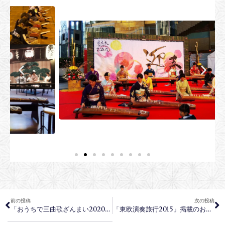
前の投稿
次の投稿
「おうちで三曲歌ざんまい2020♪」のお知らせ
「東欧演奏旅行2015」掲載のお知らせ