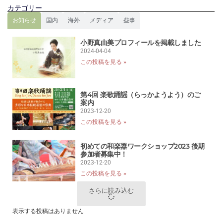
カテゴリー
お知らせ
国内
海外
メディア
些事
小野真由美プロフィールを掲載しました
2024-04-04
この投稿を見る »
第4回 楽歌踊謡（らっかようよう）のご
案内
2023-12-20
この投稿を見る »
初めての和楽器ワークショップ2023 後期
参加者募集中！
2023-12-20
この投稿を見る »
さらに読み込む
表示する投稿はありません