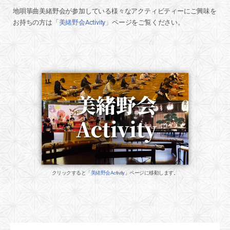
地唄箏曲美緒野会が参加している様々なアクティビティーにご興味を
お持ちの方は「
美緒野会Activity
」
ページをご覧ください。
クリックすると「
美緒野会Activity
」ページに移動します。