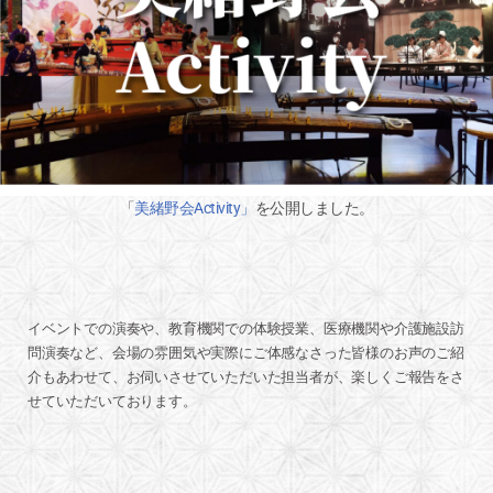
「
美緒野会Activity
」
を公開しました。
イベントでの演奏や、教育機関での体験授業、医療機関や介護施設訪
問演奏など、会場の雰囲気や実際にご体感なさった皆様のお声のご紹
介もあわせて、お伺いさせていただいた担当者が、楽しくご報告をさ
せていただいております。