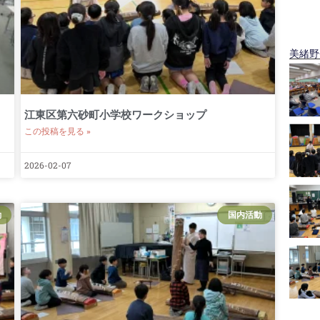
美緒野会
江東区第六砂町小学校ワークショップ
この投稿を見る »
2026-02-07
動
国内活動