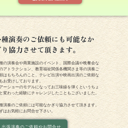
各種演奏のご依頼にも可能なか
ぎり協力させて頂きます。
種の演奏会や商業施設のイベント、国際会議や晩餐会な
のアトラクション、教育福祉関係各機関さま等の演奏ご
頼はもちろんのこと、テレビ出演や映画出演のご依頼な
もお受けしております。
アーショーのモデルになってお三味線を弾くというちょ
と変わった経験にチャレンジしたこともございました。
種演奏のご依頼には可能なかぎり協力させて頂きます。
ずはお気軽にお問合せ下さい。
出張演奏のご依頼やお問合せ