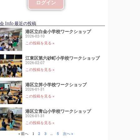
ログイン
 Info 最近の投稿
港区立白金小学校ワークショップ
2026-02-10
この投稿を見る »
江東区第六砂町小学校ワークショップ
2026-02-07
この投稿を見る »
港区立笄小学校ワークショップ
2026-01-31
この投稿を見る »
港区立青山小学校ワークショップ
2026-01-31
この投稿を見る »
« 前へ
1
2
3
…
5
次へ »