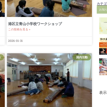
カテゴ
お知
港区立青山小学校ワークショップ
この投稿を見る »
2026-01-31
動
国内活動
表示