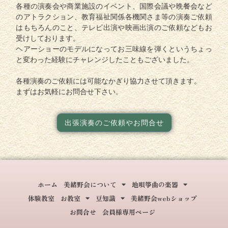
各種の演奏会や商業施設のイベント、国際会議や晩餐会など
のアトラクション、教育福祉関係各機関さま等の演奏ご依頼
はもちろんのこと、テレビ出演や映画出演のご依頼などもお
受けしております。
ヘアーショーのモデルになってお三味線を弾くというちょっ
と変わった経験にチャレンジしたこともございました。
各種演奏のご依頼には可能なかぎり協力させて頂きます。
まずはお気軽にお問合せ下さい。
出張演奏のご依頼やお問合せ
ホーム
美緒野会について
地唄箏曲の楽器
体験教室
お教室
豆知識
美緒野会webショップ
お問合せ
会員様専用ページ