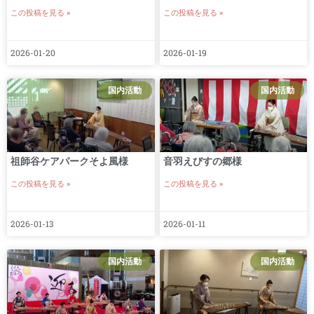
この投稿を見る »
この投稿を見る »
2026-01-20
2026-01-19
国内活動
国内活動
祖師谷ケアパークそよ風様
音羽えびすの郷様
この投稿を見る »
この投稿を見る »
2026-01-13
2026-01-11
国内活動
国内活動