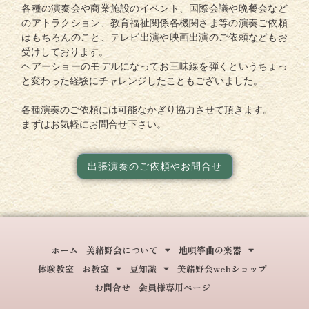
各種の演奏会や商業施設のイベント、国際会議や晩餐会など
のアトラクション、教育福祉関係各機関さま等の演奏ご依頼
はもちろんのこと、テレビ出演や映画出演のご依頼などもお
受けしております。
ヘアーショーのモデルになってお三味線を弾くというちょっ
と変わった経験にチャレンジしたこともございました。
各種演奏のご依頼には可能なかぎり協力させて頂きます。
まずはお気軽にお問合せ下さい。
出張演奏のご依頼やお問合せ
ホーム
美緒野会について
地唄箏曲の楽器
体験教室
お教室
豆知識
美緒野会webショップ
お問合せ
会員様専用ページ