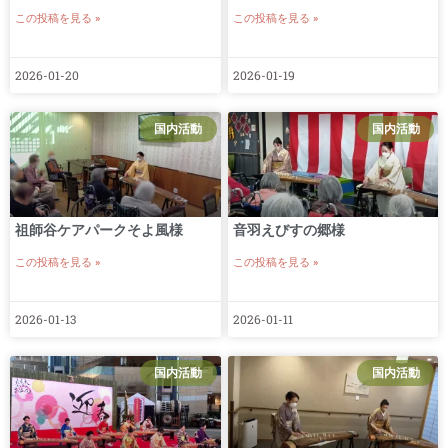
この投稿を見る »
この投稿を見る »
2026-01-20
2026-01-19
国内活動
国内活動
祖師谷ケアパークそよ風様
音羽えびすの郷様
この投稿を見る »
この投稿を見る »
2026-01-13
2026-01-11
国内活動
国内活動