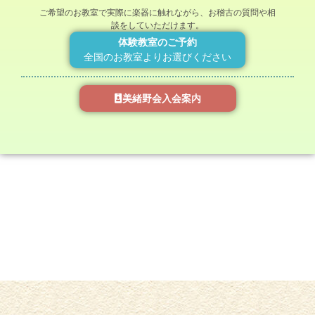
ご希望のお教室で実際に楽器に触れながら、お稽古の質問や相
談をしていただけます。
体験教室のご予約
全国のお教室よりお選びください
美緒野会入会案内