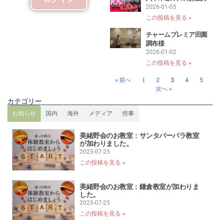
2026-01-05
この投稿を見る »
チャームプレミア田園
調布様
2026-01-02
この投稿を見る »
« 前へ
1
2
3
4
5
次へ »
カテゴリー
お知らせ
国内
海外
メディア
些事
美緒野会のお教室：サンタバーバラ教室
が加わりました。
2023-07-25
この投稿を見る »
美緒野会のお教室：鎌倉教室が加わりま
した。
2023-07-25
この投稿を見る »