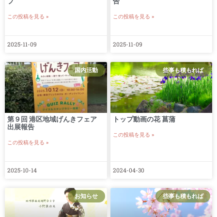
プ
告
この投稿を見る »
この投稿を見る »
2025-11-09
2025-11-09
国内活動
些事も積もれば
第９回 港区地域げんきフェア
トップ動画の花 菖蒲
出展報告
この投稿を見る »
この投稿を見る »
2025-10-14
2024-04-30
お知らせ
些事も積もれば