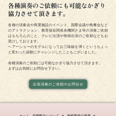
各種演奏のご依頼にも可能なかぎり
協力させて頂きます。
各種の演奏会や商業施設のイベント、国際会議や晩餐会など
のアトラクション、教育福祉関係各機関さま等の演奏ご依頼
はもちろんのこと、テレビ出演や映画出演のご依頼などもお
受けしております。
ヘアーショーのモデルになってお三味線を弾くというちょっ
と変わった経験にチャレンジしたこともございました。
各種演奏のご依頼には可能なかぎり協力させて頂きます。
まずはお気軽にお問合せ下さい。
出張演奏のご依頼やお問合せ
ホーム
美緒野会について
地唄箏曲の楽器