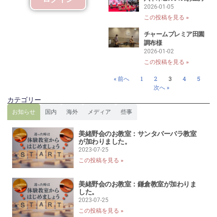
2026-01-05
この投稿を見る »
チャームプレミア田園
調布様
2026-01-02
この投稿を見る »
« 前へ
1
2
3
4
5
次へ »
カテゴリー
お知らせ
国内
海外
メディア
些事
美緒野会のお教室：サンタバーバラ教室
が加わりました。
2023-07-25
この投稿を見る »
美緒野会のお教室：鎌倉教室が加わりま
した。
2023-07-25
この投稿を見る »