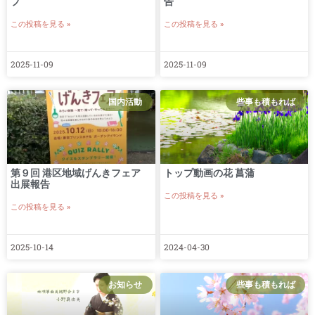
プ
告
この投稿を見る »
この投稿を見る »
2025-11-09
2025-11-09
国内活動
些事も積もれば
第９回 港区地域げんきフェア
トップ動画の花 菖蒲
出展報告
この投稿を見る »
この投稿を見る »
2025-10-14
2024-04-30
お知らせ
些事も積もれば