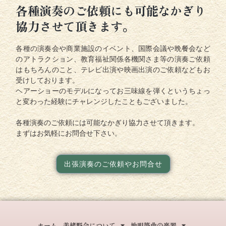
各種演奏のご依頼にも可能なかぎり
協力させて頂きます。
各種の演奏会や商業施設のイベント、国際会議や晩餐会など
のアトラクション、教育福祉関係各機関さま等の演奏ご依頼
はもちろんのこと、テレビ出演や映画出演のご依頼などもお
受けしております。
ヘアーショーのモデルになってお三味線を弾くというちょっ
と変わった経験にチャレンジしたこともございました。
各種演奏のご依頼には可能なかぎり協力させて頂きます。
まずはお気軽にお問合せ下さい。
出張演奏のご依頼やお問合せ
ホーム
美緒野会について
地唄箏曲の楽器