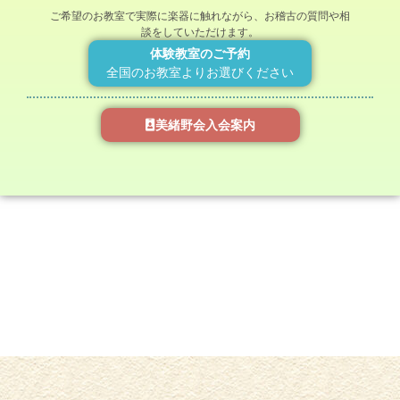
ご希望のお教室で実際に楽器に触れながら、お稽古の質問や相
談をしていただけます。
体験教室のご予約
全国のお教室よりお選びください
美緒野会入会案内