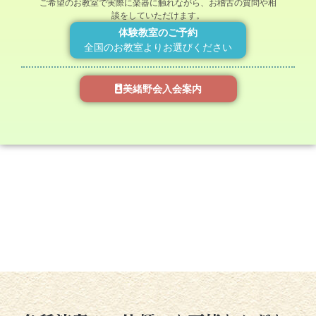
ご希望のお教室で実際に楽器に触れながら、お稽古の質問や相
談をしていただけます。
体験教室のご予約
全国のお教室よりお選びください
美緒野会入会案内