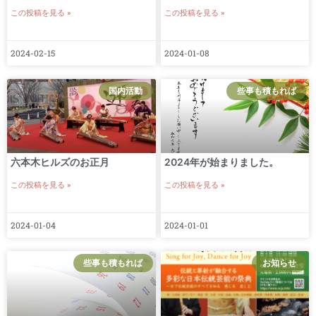
この投稿を見る »
この投稿を見る »
2024-02-15
2024-01-08
国内活動
些事も積もれば
六本木ヒルズのお正月
2024年が始まりました。
この投稿を見る »
この投稿を見る »
2024-01-04
2024-01-01
些事も積もれば
お知らせ