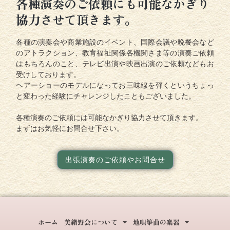
各種演奏のご依頼にも可能なかぎり
協力させて頂きます。
各種の演奏会や商業施設のイベント、国際会議や晩餐会など
のアトラクション、教育福祉関係各機関さま等の演奏ご依頼
はもちろんのこと、テレビ出演や映画出演のご依頼などもお
受けしております。
ヘアーショーのモデルになってお三味線を弾くというちょっ
と変わった経験にチャレンジしたこともございました。
各種演奏のご依頼には可能なかぎり協力させて頂きます。
まずはお気軽にお問合せ下さい。
出張演奏のご依頼やお問合せ
ホーム
美緒野会について
地唄箏曲の楽器