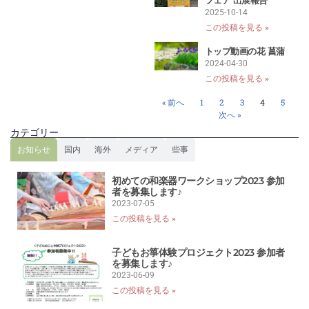
フェア 出展報告
2025-10-14
この投稿を見る »
トップ動画の花 菖蒲
2024-04-30
この投稿を見る »
« 前へ
1
2
3
4
5
次へ »
カテゴリー
お知らせ
国内
海外
メディア
些事
初めての和楽器ワークショップ2023 参加
者を募集します♪
2023-07-05
この投稿を見る »
子どもお箏体験プロジェクト2023 参加者
を募集します♪
2023-06-09
この投稿を見る »