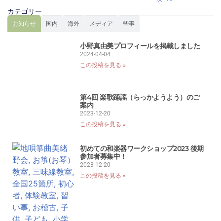
カテゴリー
お知らせ
国内
海外
メディア
些事
小野真由美プロフィールを掲載しました
2024-04-04
この投稿を見る »
第4回 楽歌踊謡（らっかようよう）のご
案内
2023-12-20
この投稿を見る »
初めての和楽器ワークショップ2023 後期
参加者募集中！
2023-12-20
この投稿を見る »