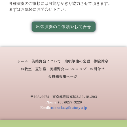
各種演奏のご依頼には可能なかぎり協力させて頂きます。
まずはお気軽にお問合せ下さい。
出張演奏のご依頼やお問合せ
ホーム
美緒野会について
地唄箏曲の楽器
体験教室
お教室
豆知識
美緒野会webショップ
お問合せ
会員様専用ページ
〒108-0074 東京都港区高輪3-10-18-203
Phone:
(03)6277-3220
Email:
mionokai@ikutaryu.jp