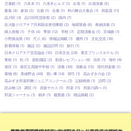
児童館
(1)
六本木
(1)
六本木ヒルズ
(1)
出張
(1)
出張演奏
(5)
募集
(4)
参加
(3)
古曲
(1)
合奏
(1)
和の舞台大集合
(1)
和楽器
(11)
品川区
(3)
品川区民芸術祭
(2)
国内
(7)
在大阪クロアチア共和国名誉領事館
(3)
地唄箏曲
(6)
奉納演奏
(1)
婦人画報
(1)
子供
(4)
季節
(12)
学校
(7)
定期演奏会
(1)
宮城曲
(1)
小野真由美
(10)
尺八
(6)
情報誌掲載
(1)
播州
(1)
文化交流
(18)
新着情報
(1)
施設
(2)
施設訪問
(5)
旅行
(1)
日本クロアチア交流協会
(10)
日本文化
(28)
東京プリンスホテル
(1)
東欧
(1)
松
(1)
楽歌踊謡
(2)
歓迎レセプション
(6)
浴衣
(1)
海外
(6)
港区
(1)
港区立高陵中学校
(1)
演奏
(36)
演奏会
(15)
現代邦楽曲
(1)
着物
(8)
美緒野会
(49)
習い事
(14)
胡弓
(1)
花みずきの会
(2)
花みずき邦楽邦舞ジュニアコンクール
(2)
記録映画
(1)
訪問
(2)
読み物
(2)
調弦
(1)
赤坂サカス
(1)
邦楽
(11)
邦楽の調べ
(1)
邦楽ジャーナル
(1)
銘木
(1)
鑑賞曲
(3)
雑誌掲載
(2)