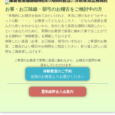
お箏・お三味線・胡弓のお稽古をご検討中の方
「本格的にお稽古を始めてみたいけれど、本当に弾けるかどうかチョ
ット心配・・・」「お教室ってどんなところ？」「どちらの楽器を選
んだら良いかわからないから、自分に合う楽器を講師に相談したい」
というあなたのために、実際のお教室で楽器に触れて奏でることがで
きる無料の『体験教室』を開催しております。
体験したい楽器（お箏、お三味線、胡弓のいずれか）、ご希望のお教
室、ご都合のよい曜日やお時間をご指定ください。折り返し詳しい説
明をご連絡差し上げます。
ご希望のお教室で実際に楽器に触れながら、お稽古の質問や相
談をしていただけます。
体験教室のご予約
全国のお教室よりお選びください
美緒野会入会案内