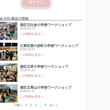
ログイン
 Info 最近の投稿
港区立白金小学校ワークショップ
2026-02-10
この投稿を見る »
江東区第六砂町小学校ワークショップ
2026-02-07
この投稿を見る »
港区立笄小学校ワークショップ
2026-01-31
この投稿を見る »
港区立青山小学校ワークショップ
2026-01-31
この投稿を見る »
« 前へ
1
2
3
…
5
次へ »