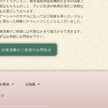
のアトラクション、教育福祉関係各機関さま等の演奏ご
頼はもちろんのこと、テレビ出演や映画出演のご依頼な
もお受けしております。
アーショーのモデルになってお三味線を弾くというちょ
と変わった経験にチャレンジしたこともございました。
種演奏のご依頼には可能なかぎり協力させて頂きます。
ずはお気軽にお問合せ下さい。
出張演奏のご依頼やお問合せ
お教室
豆知識
ージ