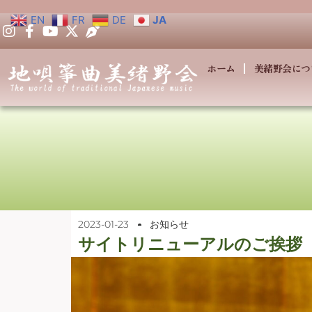
EN
FR
DE
JA
ホーム
美緒野会につ
2023-01-23
お知らせ
サイトリニューアルのご挨拶