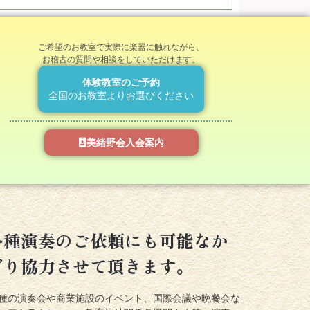
ご希望のお教室で実際に楽器に触れながら、
お稽古の質問や相談をしていただけます。
体験教室のご予約
全国のお教室よりお選びください
美緒野会入会案内
各種演奏のご依頼にも可能なか
ぎり協力させて頂きます。
種の演奏会や商業施設のイベント、国際会議や晩餐会な