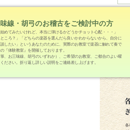
三味線・胡弓のお稽古をご検討中の方
を始めてみたいけれど、本当に弾けるかどうかチョット心配・・・」
なところ？」「どちらの楽器を選んだら良いかわからないから、自分に
相談したい」というあなたのために、実際のお教室で楽器に触れて奏で
料の『体験教室』を開催しております。
お箏、お三味線、胡弓のいずれか）、ご希望のお教室、ご都合のよい曜
定ください。折り返し詳しい説明をご連絡差し上げます。
各