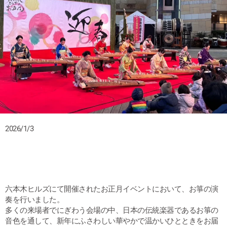
2026/1/3
六本木ヒルズにて開催されたお正月イベントにおいて、お箏の演
奏を行いました。
多くの来場者でにぎわう会場の中、日本の伝統楽器であるお箏の
音色を通して、新年にふさわしい華やかで温かいひとときをお届