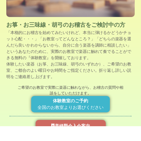
お箏・お三味線・胡弓のお稽古をご検討中の方
「本格的にお稽古を始めてみたいけれど、本当に弾けるかどうかチョ
ット心配・・・」「お教室ってどんなところ？」「どちらの楽器を選
んだら良いかわからないから、自分に合う楽器を講師に相談したい」
というあなたのために、実際のお教室で楽器に触れて奏でることがで
きる無料の『体験教室』を開催しております。
体験したい楽器（お箏、お三味線、胡弓のいずれか）、ご希望のお教
室、ご都合のよい曜日やお時間をご指定ください。折り返し詳しい説
明をご連絡差し上げます。
ご希望のお教室で実際に楽器に触れながら、お稽古の質問や相
談をしていただけます。
体験教室のご予約
全国のお教室よりお選びください
美緒野会入会案内