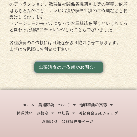
のアトラクション、教育福祉関係各機関さま等の演奏ご依頼
はもちろんのこと、テレビ出演や映画出演のご依頼などもお
受けしております。
ヘアーショーのモデルになってお三味線を弾くというちょっ
と変わった経験にチャレンジしたこともございました。
各種演奏のご依頼には可能なかぎり協力させて頂きます。
まずはお気軽にお問合せ下さい。
出張演奏のご依頼やお問合せ
ホーム
美緒野会について
地唄箏曲の楽器
体験教室
お教室
豆知識
美緒野会webショップ
お問合せ
会員様専用ページ