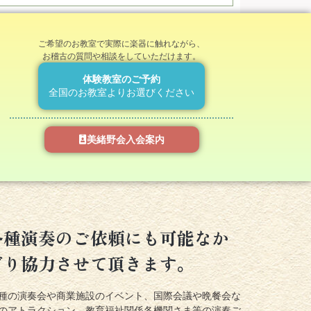
ご希望のお教室で実際に楽器に触れながら、
お稽古の質問や相談をしていただけます。
体験教室のご予約
全国のお教室よりお選びください
美緒野会入会案内
各種演奏のご依頼にも可能なか
ぎり協力させて頂きます。
種の演奏会や商業施設のイベント、国際会議や晩餐会な
のアトラクション、教育福祉関係各機関さま等の演奏ご