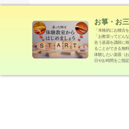
お箏・お
「本格的にお稽古
「お教室ってどん
合う楽器を講師に
ることができる無
体験したい楽器（
日やお時間をご指