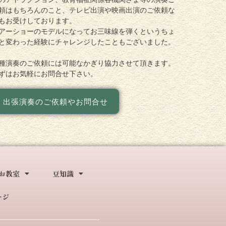
頼はもちろんのこと、テレビ出演や映画出演のご依頼な
もお受けしております。
アーショーのモデルになってお三味線を弾くというちょ
と変わった経験にチャレンジしたこともございました。
種演奏のご依頼には可能なかぎり協力させて頂きます。
ずはお気軽にお問合せ下さい。
出張演奏のご依頼やお問合せ
お教室
豆知識
ージ