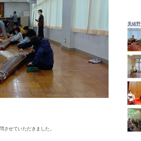
美緒野会
訪問させていただきました。