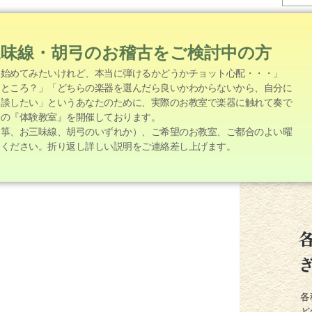
三味線・胡弓のお稽古をご検討中の方
を始めてみたいけれど、本当に弾けるかどうかチョット心配・・・」
なところ？」「どちらの楽器を選んだら良いかわからないから、自分に
相談したい」というあなたのために、実際のお教室で楽器に触れて奏で
料の『体験教室』を開催しております。
お箏、お三味線、胡弓のいずれか）、ご希望のお教室、ご都合のよい曜
定ください。折り返し詳しい説明をご連絡差し上げます。
各
ど