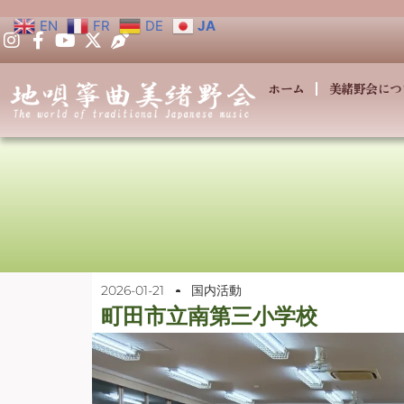
EN
FR
DE
JA
ホーム
美緒野会につ
2026-01-21
国内活動
町田市立南第三小学校