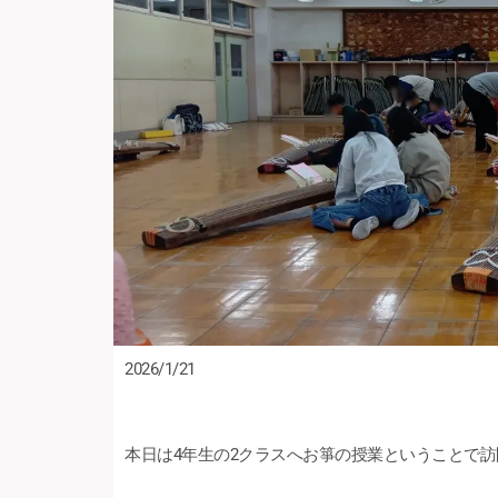
2026/1/21
本日は4年生の2クラスへお箏の授業ということで