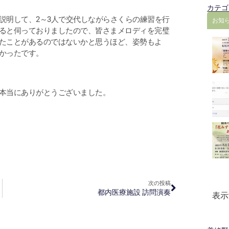
カテゴ
説明して、2～3人で交代しながらさくらの練習を行
お知
ると伺っておりましたので、皆さまメロディを完璧
たことがあるのではないかと思うほど、姿勢もよ
かったです。
本当にありがとうございました。
次の投稿
都内医療施設 訪問演奏
表示